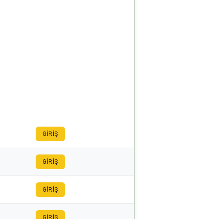
GİRİŞ
GİRİŞ
GİRİŞ
GİRİŞ