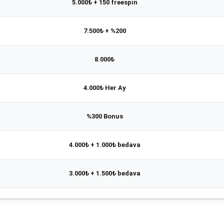
5.000₺ + 150 freespin
7.500₺ + %200
8.000₺
4.000₺ Her Ay
%300 Bonus
4.000₺ + 1.000₺ bedava
3.000₺ + 1.500₺ bedava