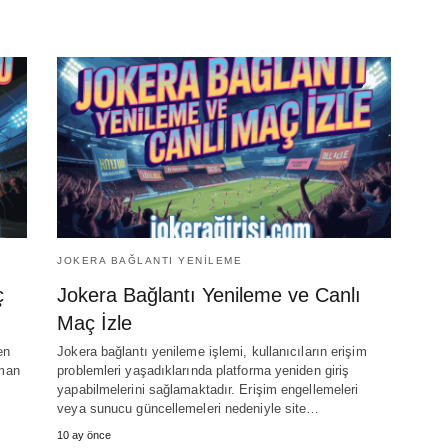
JOKERA BAĞLANTI YENILEME
ç
Jokera Bağlantı Yenileme ve Canlı
Maç İzle
en
Jokera bağlantı yenileme işlemi, kullanıcıların erişim
aman
problemleri yaşadıklarında platforma yeniden giriş
yapabilmelerini sağlamaktadır. Erişim engellemeleri
veya sunucu güncellemeleri nedeniyle site…
10 ay önce