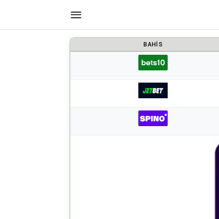
BAHIS