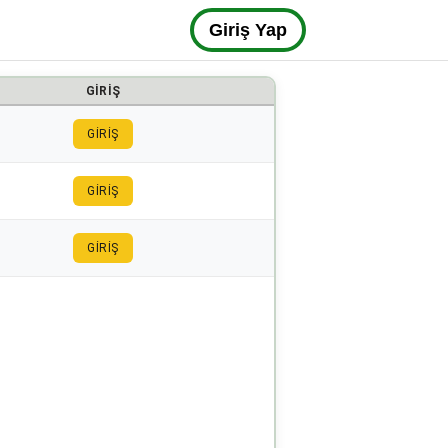
Giriş Yap
GIRIŞ
GİRİŞ
GİRİŞ
GİRİŞ