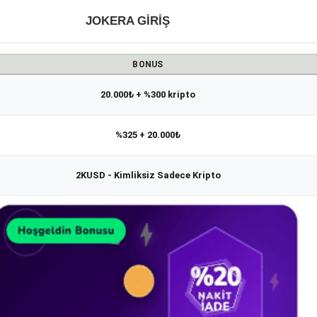
JOKERA GIRIŞ
BONUS
20.000₺ + %300 kripto
%325 + 20.000₺
2KUSD - Kimliksiz Sadece Kripto