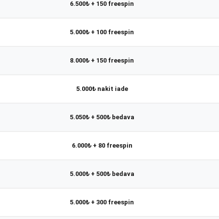
6.500₺ + 150 freespin
5.000₺ + 100 freespin
8.000₺ + 150 freespin
5.000₺ nakit iade
5.050₺ + 500₺ bedava
6.000₺ + 80 freespin
5.000₺ + 500₺ bedava
5.000₺ + 300 freespin