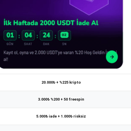
20.000₺ + %225 kripto
3.000₺ %200 + 50 freespin
5.000₺ iade + 1.000₺ risksiz