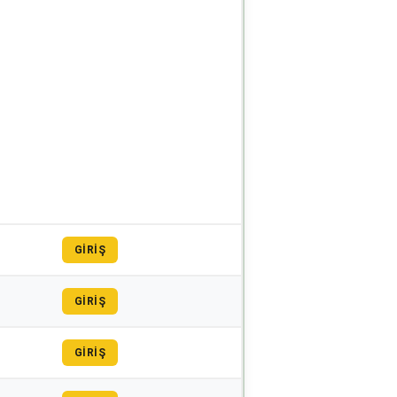
GİRİŞ
GİRİŞ
GİRİŞ