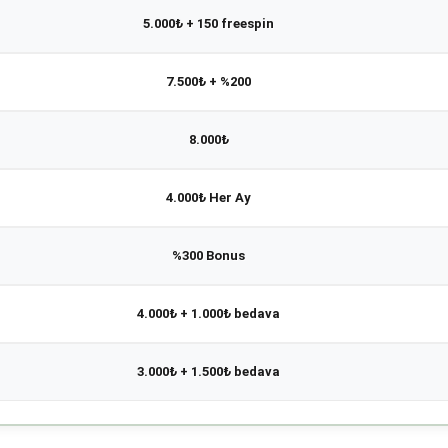
5.000₺ + 150 freespin
7.500₺ + %200
8.000₺
4.000₺ Her Ay
%300 Bonus
4.000₺ + 1.000₺ bedava
3.000₺ + 1.500₺ bedava