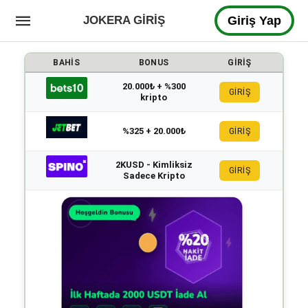
JOKERA GIRIŞ
Giriş Yap
BAHIS
BONUS
GIRIŞ
20.000₺ + %300
GİRİŞ
kripto
%325 + 20.000₺
GİRİŞ
2KUSD - Kimliksiz
GİRİŞ
Sadece Kripto