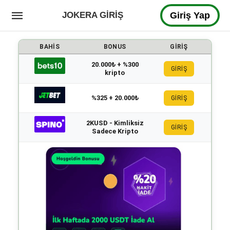
JOKERA GIRIŞ
Giriş Yap
BAHIS
BONUS
GIRIŞ
20.000₺ + %300
GİRİŞ
kripto
%325 + 20.000₺
GİRİŞ
2KUSD - Kimliksiz
GİRİŞ
Sadece Kripto