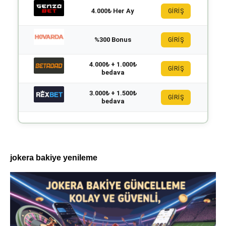
4.000₺ Her Ay
GİRİŞ
%300 Bonus
GİRİŞ
4.000₺ + 1.000₺
GİRİŞ
bedava
3.000₺ + 1.500₺
GİRİŞ
bedava
jokera bakiye yenileme