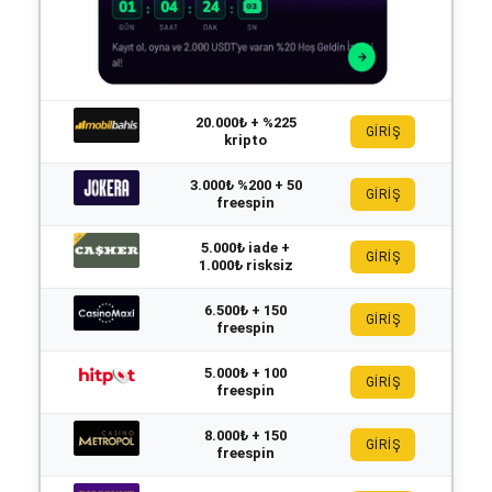
20.000₺ + %225
GİRİŞ
kripto
3.000₺ %200 + 50
GİRİŞ
freespin
5.000₺ iade +
GİRİŞ
1.000₺ risksiz
6.500₺ + 150
GİRİŞ
freespin
5.000₺ + 100
GİRİŞ
freespin
8.000₺ + 150
GİRİŞ
freespin