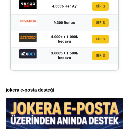
4.000₺ Her Ay
GİRİŞ
%300 Bonus
GİRİŞ
4.000₺ + 1.000₺
GİRİŞ
bedava
3.000₺ + 1.500₺
GİRİŞ
bedava
jokera e-posta desteği