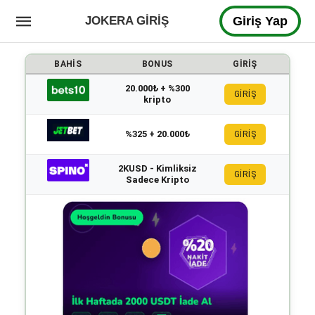
JOKERA GIRIŞ
Giriş Yap
BAHIS
BONUS
GIRIŞ
20.000₺ + %300
GİRİŞ
kripto
%325 + 20.000₺
GİRİŞ
2KUSD - Kimliksiz
GİRİŞ
Sadece Kripto