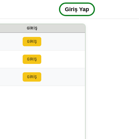
Giriş Yap
GIRIŞ
GİRİŞ
GİRİŞ
GİRİŞ