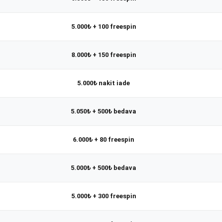
5.000₺ + 100 freespin
8.000₺ + 150 freespin
5.000₺ nakit iade
5.050₺ + 500₺ bedava
6.000₺ + 80 freespin
5.000₺ + 500₺ bedava
5.000₺ + 300 freespin