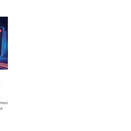
l
lmesi
ra
…