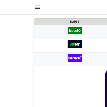
BAHIS