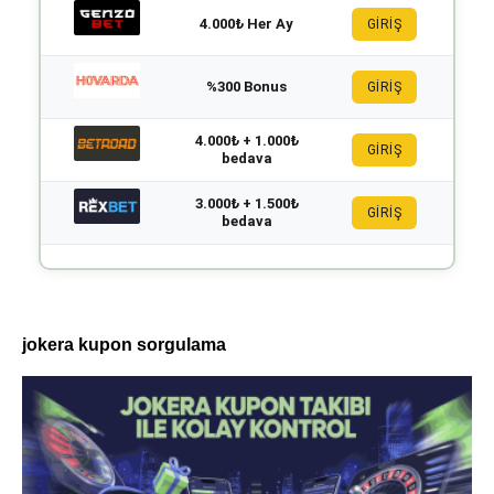
4.000₺ Her Ay
GİRİŞ
%300 Bonus
GİRİŞ
4.000₺ + 1.000₺
GİRİŞ
bedava
3.000₺ + 1.500₺
GİRİŞ
bedava
jokera kupon sorgulama