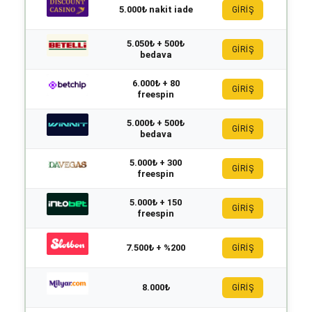
5.000₺ nakit iade
GİRİŞ
5.050₺ + 500₺
GİRİŞ
bedava
6.000₺ + 80
GİRİŞ
freespin
5.000₺ + 500₺
GİRİŞ
bedava
5.000₺ + 300
GİRİŞ
freespin
5.000₺ + 150
GİRİŞ
freespin
7.500₺ + %200
GİRİŞ
8.000₺
GİRİŞ