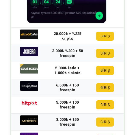
20.000₺ + %225
GİRİŞ
kripto
3.000₺ %200 + 50
GİRİŞ
freespin
5.000₺ iade +
GİRİŞ
1.000₺ risksiz
6.500₺ + 150
GİRİŞ
freespin
5.000₺ + 100
GİRİŞ
freespin
8.000₺ + 150
GİRİŞ
freespin