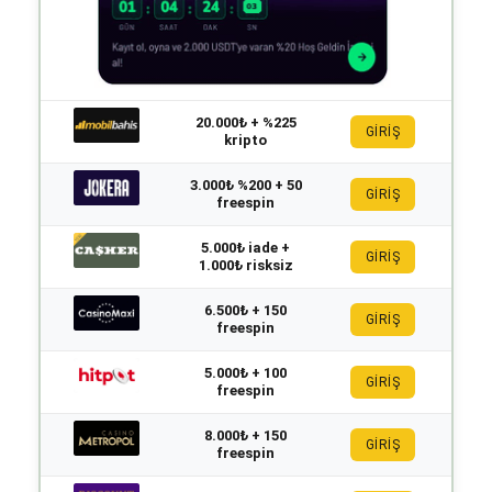
20.000₺ + %225
GİRİŞ
kripto
3.000₺ %200 + 50
GİRİŞ
freespin
5.000₺ iade +
GİRİŞ
1.000₺ risksiz
6.500₺ + 150
GİRİŞ
freespin
5.000₺ + 100
GİRİŞ
freespin
8.000₺ + 150
GİRİŞ
freespin