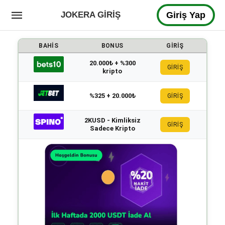
JOKERA GIRIŞ
Giriş Yap
BAHIS
BONUS
GIRIŞ
20.000₺ + %300
GİRİŞ
kripto
%325 + 20.000₺
GİRİŞ
2KUSD - Kimliksiz
GİRİŞ
Sadece Kripto