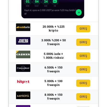
20.000₺ + %225
GİRİŞ
kripto
3.000₺ %200 + 50
GİRİŞ
freespin
5.000₺ iade +
GİRİŞ
1.000₺ risksiz
6.500₺ + 150
GİRİŞ
freespin
5.000₺ + 100
GİRİŞ
freespin
8.000₺ + 150
GİRİŞ
freespin