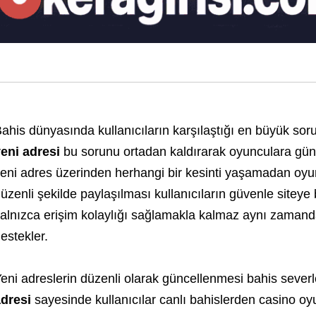
ahis dünyasında kullanıcıların karşılaştığı en büyük sorun
eni adresi
bu sorunu ortadan kaldırarak oyunculara günce
eni adres üzerinden herhangi bir kesinti yaşamadan oyu
üzenli şekilde paylaşılması kullanıcıların güvenle site
alnızca erişim kolaylığı sağlamakla kalmaz aynı zamanda
estekler.
eni adreslerin düzenli olarak güncellenmesi bahis severl
dresi
sayesinde kullanıcılar canlı bahislerden casino oy