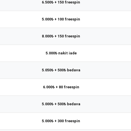
6.500₺ + 150 freespin
5.000₺ + 100 freespin
8.000₺ + 150 freespin
5.000₺ nakit iade
5.050₺ + 500₺ bedava
6.000₺ + 80 freespin
5.000₺ + 500₺ bedava
5.000₺ + 300 freespin