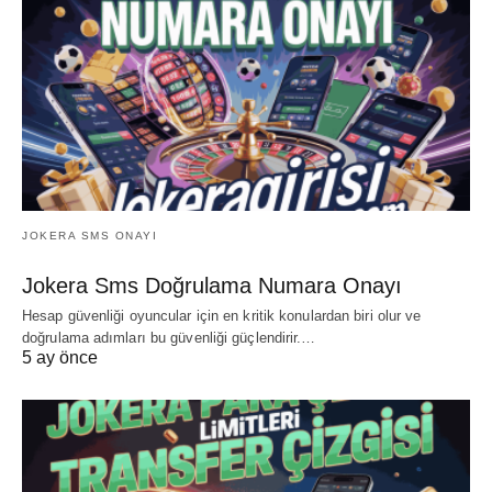
JOKERA SMS ONAYI
Jokera Sms Doğrulama Numara Onayı
Hesap güvenliği oyuncular için en kritik konulardan biri olur ve
doğrulama adımları bu güvenliği güçlendirir.…
5 ay önce