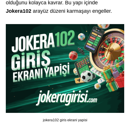
olduğunu kolayca kavrar. Bu yapı içinde
Jokera102
arayüz düzeni karmaşayı engeller.
jokera102 giris ekrani yapisi