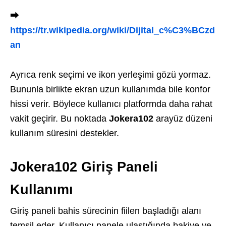
⮕
https://tr.wikipedia.org/wiki/Dijital_c%C3%BCzd
an
Ayrıca renk seçimi ve ikon yerleşimi gözü yormaz.
Bununla birlikte ekran uzun kullanımda bile konfor
hissi verir. Böylece kullanıcı platformda daha rahat
vakit geçirir. Bu noktada
Jokera102
arayüz düzeni
kullanım süresini destekler.
Jokera102 Giriş Paneli
Kullanımı
Giriş paneli bahis sürecinin fiilen başladığı alanı
temsil eder. Kullanıcı panele ulaştığında bakiye ve