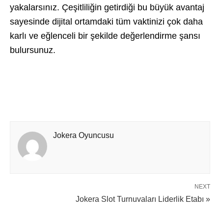
yakalarsınız. Çeşitliliğin getirdiği bu büyük avantaj
sayesinde dijital ortamdaki tüm vaktinizi çok daha
karlı ve eğlenceli bir şekilde değerlendirme şansı
bulursunuz.
Jokera Oyuncusu
NEXT
Jokera Slot Turnuvaları Liderlik Etabı »