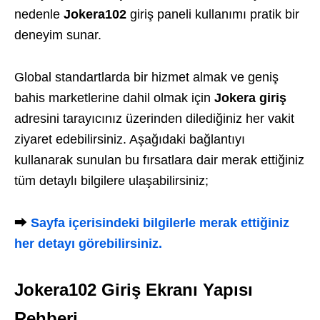
nedenle
Jokera102
giriş paneli kullanımı pratik bir
deneyim sunar.
Global standartlarda bir hizmet almak ve geniş
bahis marketlerine dahil olmak için
Jokera giriş
adresini tarayıcınız üzerinden dilediğiniz her vakit
ziyaret edebilirsiniz. Aşağıdaki bağlantıyı
kullanarak sunulan bu fırsatlara dair merak ettiğiniz
tüm detaylı bilgilere ulaşabilirsiniz;
⮕
Sayfa içerisindeki bilgilerle merak ettiğiniz
her detayı görebilirsiniz.
Jokera102 Giriş Ekranı Yapısı
Rehberi