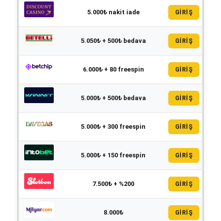
5.000₺ nakit iade
GİRİŞ
5.050₺ + 500₺ bedava
GİRİŞ
6.000₺ + 80 freespin
GİRİŞ
5.000₺ + 500₺ bedava
GİRİŞ
5.000₺ + 300 freespin
GİRİŞ
5.000₺ + 150 freespin
GİRİŞ
7.500₺ + %200
GİRİŞ
8.000₺
GİRİŞ