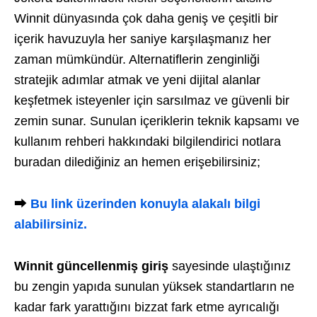
Winnit dünyasında çok daha geniş ve çeşitli bir
içerik havuzuyla her saniye karşılaşmanız her
zaman mümkündür. Alternatiflerin zenginliği
stratejik adımlar atmak ve yeni dijital alanlar
keşfetmek isteyenler için sarsılmaz ve güvenli bir
zemin sunar. Sunulan içeriklerin teknik kapsamı ve
kullanım rehberi hakkındaki bilgilendirici notlara
buradan dilediğiniz an hemen erişebilirsiniz;
⮕
Bu link üzerinden konuyla alakalı bilgi
alabilirsiniz.
Winnit güncellenmiş giriş
sayesinde ulaştığınız
bu zengin yapıda sunulan yüksek standartların ne
kadar fark yarattığını bizzat fark etme ayrıcalığı