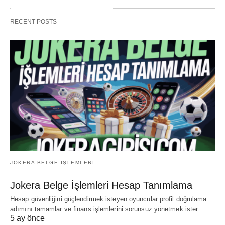
RECENT POSTS
JOKERA BELGE IŞLEMLERI
Jokera Belge İşlemleri Hesap Tanımlama
Hesap güvenliğini güçlendirmek isteyen oyuncular profil doğrulama
adımını tamamlar ve finans işlemlerini sorunsuz yönetmek ister.…
5 ay önce