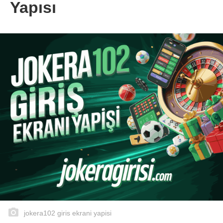
Yapısı
jokera102 giris ekrani yapisi