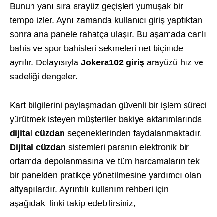
Bunun yanı sıra arayüz geçişleri yumuşak bir
tempo izler. Aynı zamanda kullanıcı giriş yaptıktan
sonra ana panele rahatça ulaşır. Bu aşamada canlı
bahis ve spor bahisleri sekmeleri net biçimde
ayrılır. Dolayısıyla
Jokera102 giriş
arayüzü hız ve
sadeliği dengeler.
Kart bilgilerini paylaşmadan güvenli bir işlem süreci
yürütmek isteyen müşteriler bakiye aktarımlarında
dijital cüzdan
seçeneklerinden faydalanmaktadır.
Dijital cüzdan
sistemleri paranın elektronik bir
ortamda depolanmasına ve tüm harcamaların tek
bir panelden pratikçe yönetilmesine yardımcı olan
altyapılardır. Ayrıntılı kullanım rehberi için
aşağıdaki linki takip edebilirsiniz;