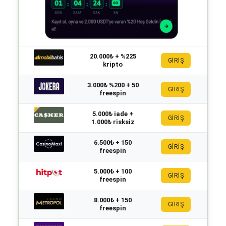
20.000₺ + %225
GİRİŞ
kripto
3.000₺ %200 + 50
GİRİŞ
freespin
5.000₺ iade +
GİRİŞ
1.000₺ risksiz
6.500₺ + 150
GİRİŞ
freespin
5.000₺ + 100
GİRİŞ
freespin
8.000₺ + 150
GİRİŞ
freespin