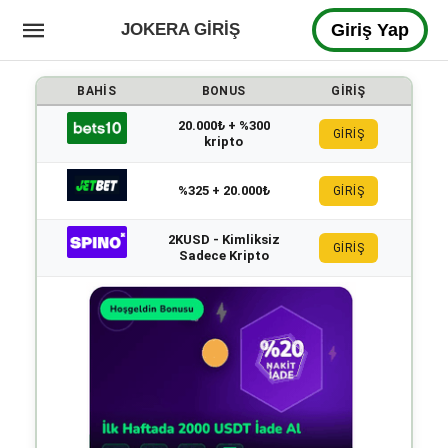
JOKERA GIRIŞ
Giriş Yap
BAHIS
BONUS
GIRIŞ
20.000₺ + %300
GİRİŞ
kripto
%325 + 20.000₺
GİRİŞ
2KUSD - Kimliksiz
GİRİŞ
Sadece Kripto