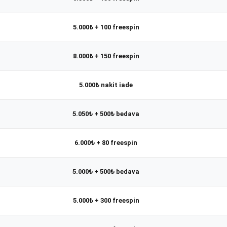
5.000₺ + 100 freespin
8.000₺ + 150 freespin
5.000₺ nakit iade
5.050₺ + 500₺ bedava
6.000₺ + 80 freespin
5.000₺ + 500₺ bedava
5.000₺ + 300 freespin