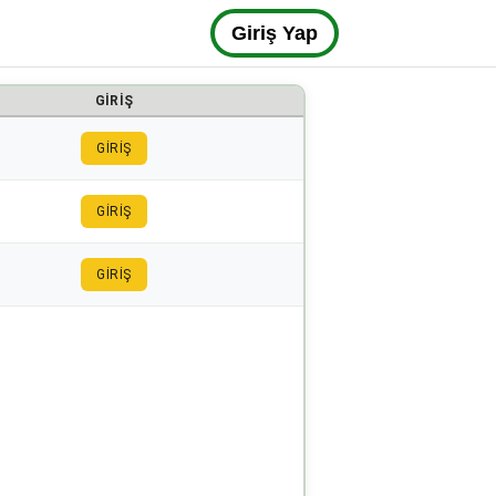
Giriş Yap
GIRIŞ
GİRİŞ
GİRİŞ
GİRİŞ