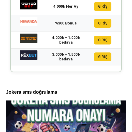
4.000₺ Her Ay
GİRİŞ
%300 Bonus
GİRİŞ
4.000₺ + 1.000₺
GİRİŞ
bedava
3.000₺ + 1.500₺
GİRİŞ
bedava
Jokera sms doğrulama