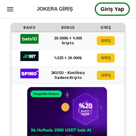
JOKERA GIRIŞ
Giriş Yap
BAHIS
BONUS
GIRIŞ
20.000₺ + %300
GİRİŞ
kripto
%325 + 20.000₺
GİRİŞ
2KUSD - Kimliksiz
GİRİŞ
Sadece Kripto