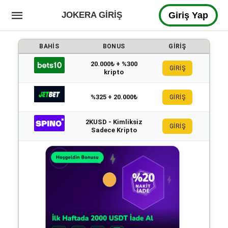
JOKERA GIRIŞ
Giriş Yap
BAHIS
BONUS
GIRIŞ
20.000₺ + %300
GİRİŞ
kripto
%325 + 20.000₺
GİRİŞ
2KUSD - Kimliksiz
GİRİŞ
Sadece Kripto