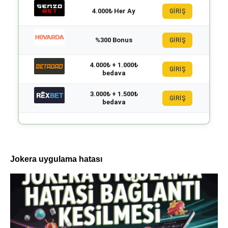
4.000₺ Her Ay
GİRİŞ
%300 Bonus
GİRİŞ
4.000₺ + 1.000₺
GİRİŞ
bedava
3.000₺ + 1.500₺
GİRİŞ
bedava
Jokera uygulama hatası