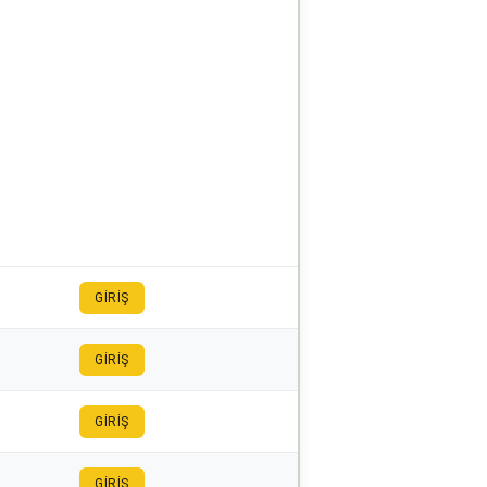
GİRİŞ
GİRİŞ
GİRİŞ
GİRİŞ