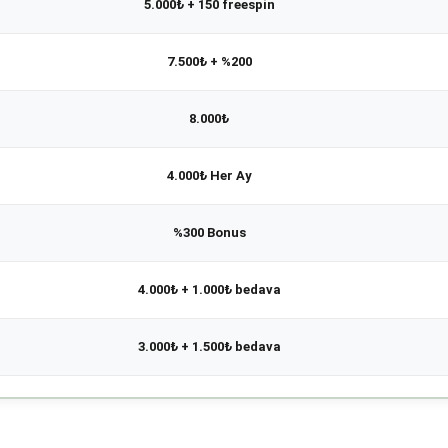
5.000₺ + 150 freespin
7.500₺ + %200
8.000₺
4.000₺ Her Ay
%300 Bonus
4.000₺ + 1.000₺ bedava
3.000₺ + 1.500₺ bedava