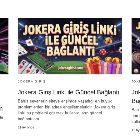
JOKERA GIRIŞ
JOK
Jokera Giriş Linki ile Güncel Bağlantı
Jok
Bağ
Bahis severlerin siteye erişimde yaşadığı en büyük
problemlerden biri adres engellemeleridir. Jokera giriş
im
Bahi
linki bu problemi çözerek kullanıcıların güncel
soru
de
bağlantılara…
kull
i
11 ay önce
11 ay