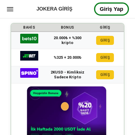
JOKERA GIRIŞ
Giriş Yap
BAHIS
BONUS
GIRIŞ
20.000₺ + %300
GİRİŞ
kripto
%325 + 20.000₺
GİRİŞ
2KUSD - Kimliksiz
GİRİŞ
Sadece Kripto