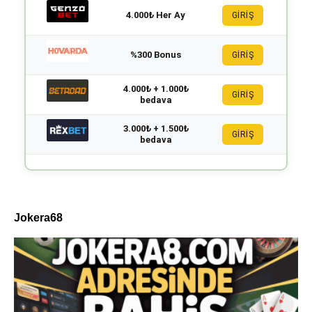
4.000₺ Her Ay
GİRİŞ
%300 Bonus
GİRİŞ
4.000₺ + 1.000₺
GİRİŞ
bedava
3.000₺ + 1.500₺
GİRİŞ
bedava
Jokera68