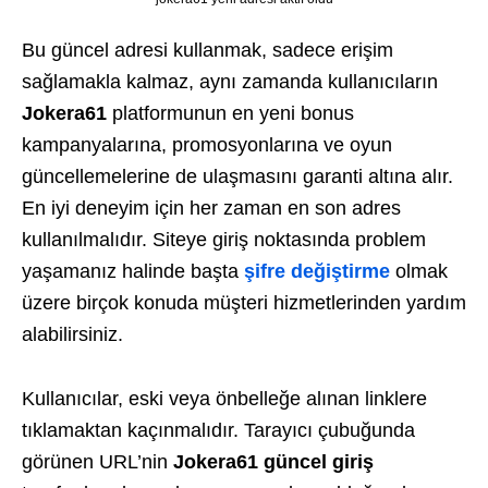
Bu güncel adresi kullanmak, sadece erişim
sağlamakla kalmaz, aynı zamanda kullanıcıların
Jokera61
platformunun en yeni bonus
kampanyalarına, promosyonlarına ve oyun
güncellemelerine de ulaşmasını garanti altına alır.
En iyi deneyim için her zaman en son adres
kullanılmalıdır. Siteye giriş noktasında problem
yaşamanız halinde başta
şifre değiştirme
olmak
üzere birçok konuda müşteri hizmetlerinden yardım
alabilirsiniz.
Kullanıcılar, eski veya önbelleğe alınan linklere
tıklamaktan kaçınmalıdır. Tarayıcı çubuğunda
görünen URL’nin
Jokera61 güncel giriş