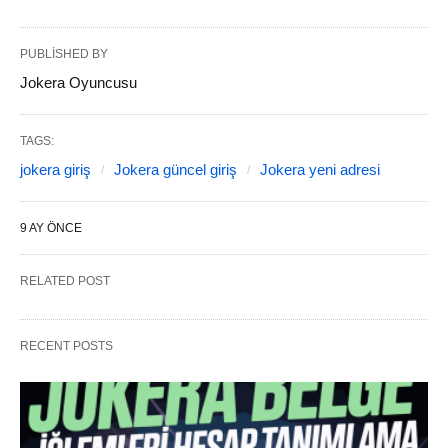
PUBLISHED BY
Jokera Oyuncusu
TAGS:
jokera giriş
Jokera güncel giriş
Jokera yeni adresi
9 AY ÖNCE
RELATED POST
RECENT POSTS