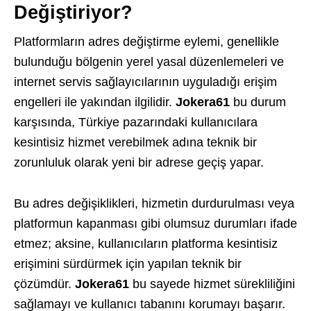
Değiştiriyor?
Platformların adres değiştirme eylemi, genellikle
bulunduğu bölgenin yerel yasal düzenlemeleri ve
internet servis sağlayıcılarının uyguladığı erişim
engelleri ile yakından ilgilidir.
Jokera61
bu durum
karşısında, Türkiye pazarındaki kullanıcılara
kesintisiz hizmet verebilmek adına teknik bir
zorunluluk olarak yeni bir adrese geçiş yapar.
Bu adres değişiklikleri, hizmetin durdurulması veya
platformun kapanması gibi olumsuz durumları ifade
etmez; aksine, kullanıcıların platforma kesintisiz
erişimini sürdürmek için yapılan teknik bir
çözümdür.
Jokera61
bu sayede hizmet sürekliliğini
sağlamayı ve kullanıcı tabanını korumayı başarır.