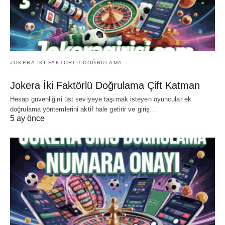
JOKERA IKI FAKTÖRLÜ DOĞRULAMA
Jokera İki Faktörlü Doğrulama Çift Katman
Hesap güvenliğini üst seviyeye taşımak isteyen oyuncular ek
doğrulama yöntemlerini aktif hale getirir ve giriş…
5 ay önce