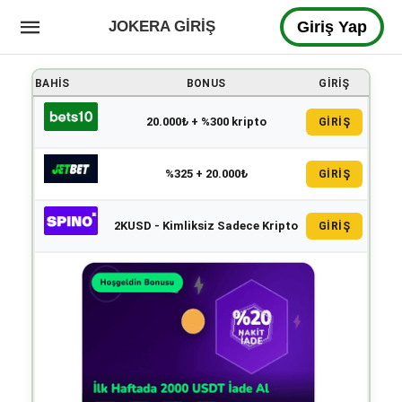
JOKERA GIRIŞ
Giriş Yap
BAHIS
BONUS
GIRIŞ
20.000₺ + %300 kripto
GİRİŞ
%325 + 20.000₺
GİRİŞ
2KUSD - Kimliksiz Sadece Kripto
GİRİŞ