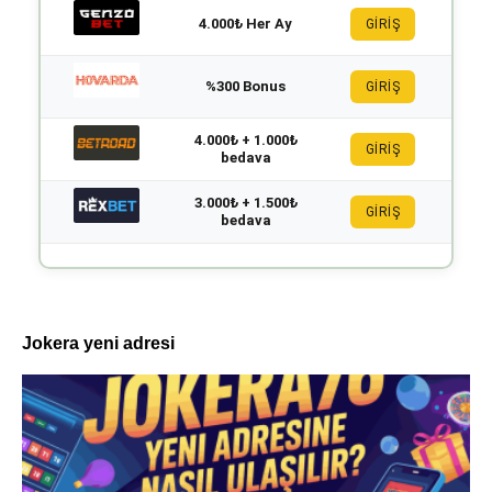
4.000₺ Her Ay
GİRİŞ
%300 Bonus
GİRİŞ
4.000₺ + 1.000₺
GİRİŞ
bedava
3.000₺ + 1.500₺
GİRİŞ
bedava
Jokera yeni adresi