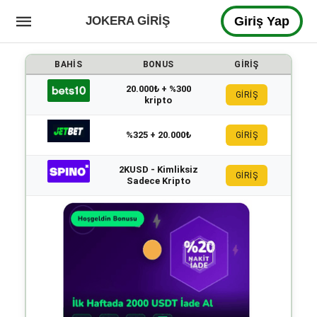
JOKERA GIRIŞ
Giriş Yap
BAHIS
BONUS
GIRIŞ
20.000₺ + %300
GİRİŞ
kripto
%325 + 20.000₺
GİRİŞ
2KUSD - Kimliksiz
GİRİŞ
Sadece Kripto