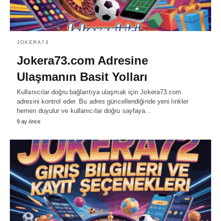
JOKERA73
Jokera73.com Adresine
Ulaşmanın Basit Yolları
Kullanıcılar doğru bağlantıya ulaşmak için Jokera73.com
adresini kontrol eder. Bu adres güncellendiğinde yeni linkler
hemen duyulur ve kullanıcılar doğru sayfaya…
9 ay önce