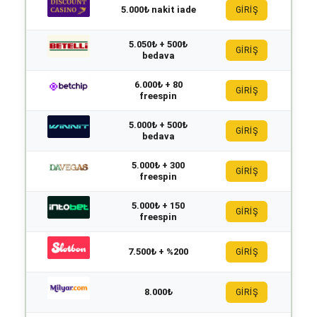
5.000₺ nakit iade
GİRİŞ
5.050₺ + 500₺
GİRİŞ
bedava
6.000₺ + 80
GİRİŞ
freespin
5.000₺ + 500₺
GİRİŞ
bedava
5.000₺ + 300
GİRİŞ
freespin
5.000₺ + 150
GİRİŞ
freespin
7.500₺ + %200
GİRİŞ
8.000₺
GİRİŞ