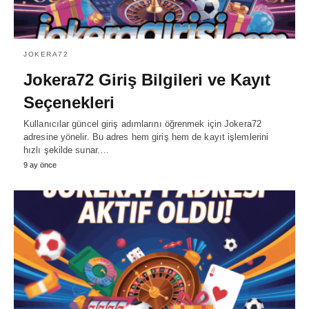
JOKERA72
Jokera72 Giriş Bilgileri ve Kayıt
Seçenekleri
Kullanıcılar güncel giriş adımlarını öğrenmek için Jokera72
adresine yönelir. Bu adres hem giriş hem de kayıt işlemlerini
hızlı şekilde sunar.…
9 ay önce